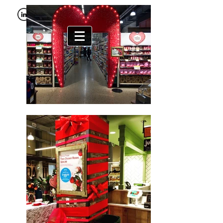
bamerama